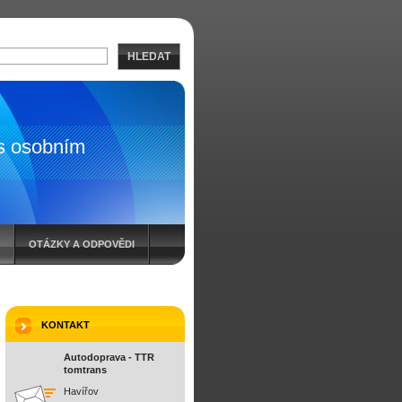
HLEDAT
s osobním
OTÁZKY A ODPOVĚDI
KONTAKT
Autodoprava - TTR
tomtrans
Havířov