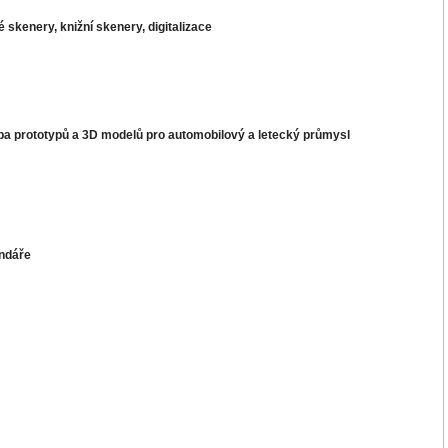
 skenery, knižní skenery, digitalizace
oba prototypů a 3D modelů pro automobilový a letecký průmysl
endáře